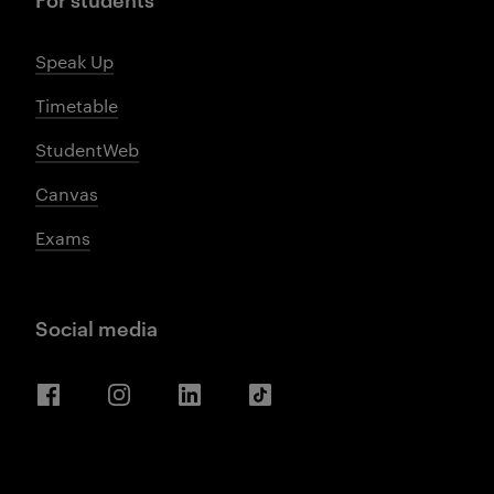
Speak Up
Timetable
StudentWeb
Canvas
Exams
Social media
Facebook
Instagram
LinkedIn
TikTok