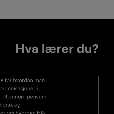
Hva lærer du?
se for hvordan man
organisasjoner i
et. Gjennom pensum
 norsk og
ærer om hvordan HR-