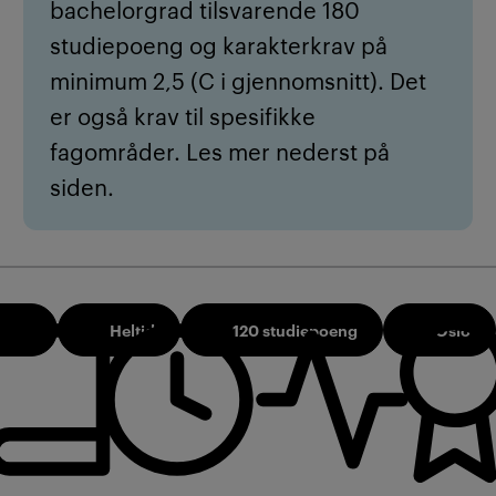
bachelorgrad tilsvarende 180
studiepoeng og karakterkrav på
minimum 2,5 (C i gjennomsnitt). Det
er også krav til spesifikke
fagområder. Les mer nederst på
siden.
2026
Heltid
120 studiepoeng
Oslo