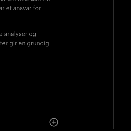
r et ansvar for
ke analyser og
ter gir en grundig
Mer om undervisningen