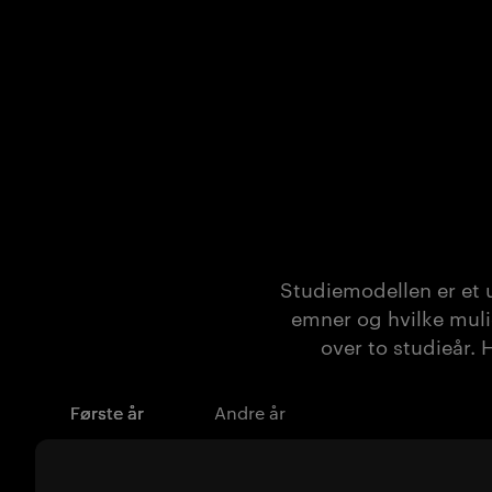
Studiemodellen er et 
emner og hvilke muli
over to studieår. 
Første år
Andre år