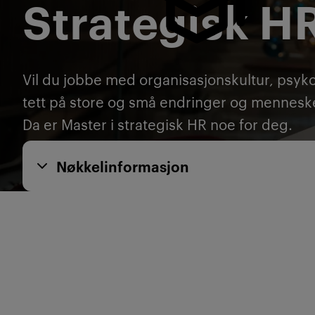
Strategisk H
Vil du jobbe med organisasjonskultur, psykol
tett på store og små endringer og mennes
Da er Master i strategisk HR noe for deg.
Nøkkelinformasjon