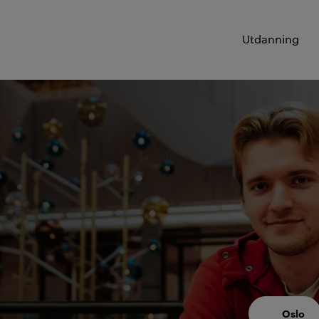
Utdanning
Oslo