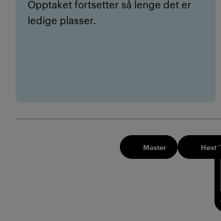
Opptaket fortsetter så lenge det er
ledige plasser.
Master
Høst 