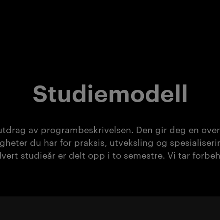
Studiemodell
utdrag av programbeskrivelsen. Den gir deg en overs
gheter du har for praksis, utveksling og spesialiser
Hvert studieår er delt opp i to semestre. Vi tar forb