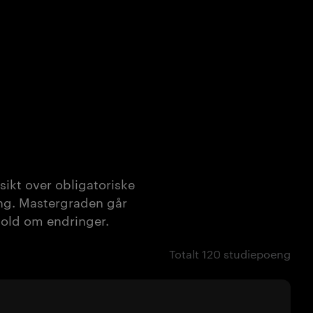
ikt over obligatoriske
ing. Mastergraden går
ehold om endringer.
Totalt 120 studiepoeng