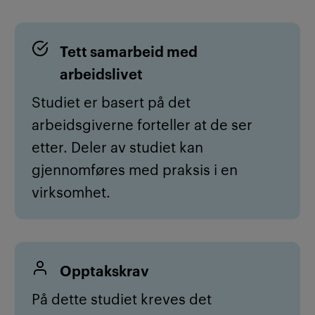
Tett samarbeid med
arbeidslivet
Studiet er basert på det
arbeidsgiverne forteller at de ser
etter. Deler av studiet kan
gjennomføres med praksis i en
virksomhet.
Opptakskrav
P
å dette studiet kreves det