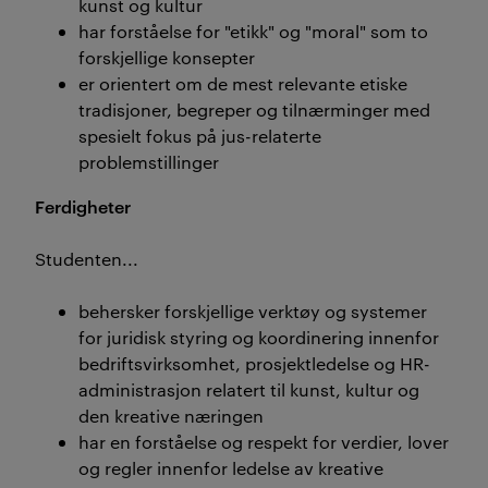
kunst og kultur
har forståelse for "etikk" og "moral" som to
forskjellige konsepter
er orientert om de mest relevante etiske
tradisjoner, begreper og tilnærminger med
spesielt fokus på jus-relaterte
problemstillinger
Ferdigheter
Studenten...
behersker forskjellige verktøy og systemer
for juridisk styring og koordinering innenfor
bedriftsvirksomhet, prosjektledelse og HR-
administrasjon relatert til kunst, kultur og
den kreative næringen
har en forståelse og respekt for verdier, lover
og regler innenfor ledelse av kreative