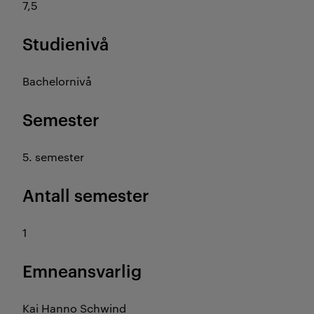
7,5
Studienivå
Bachelornivå
Semester
5. semester
Antall semester
1
Emneansvarlig
Kai Hanno Schwind