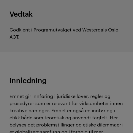
Vedtak
Godkjent i Programutvalget ved Westerdals Oslo
ACT.
Innledning
Emnet gir innføring i juridiske lover, regler og
prosedyrer som er relevant for virksomheter innen
kreative næringer. Emnet er også en innføring i
etikk både som teoretisk og anvendt fagfelt. Her
belyses det problemstillinger og etiske dilemmaer i
et globalisert samfunn og i forhold til mer