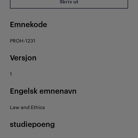
Skriv ut
Emnekode
PROH-1231
Versjon
1
Engelsk emnenavn
Law and Ethics
studiepoeng