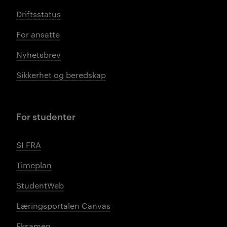
Driftsstatus
For ansatte
Nyhetsbrev
Sikkerhet og beredskap
For studenter
SI FRA
Timeplan
StudentWeb
Læringsportalen Canvas
Eksamen