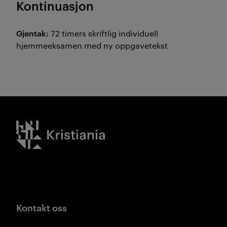
Kontinuasjon
Gjentak:
72 timers skriftlig individuell
hjemmeeksamen med ny oppgavetekst
Kristiania logo
Kontakt oss