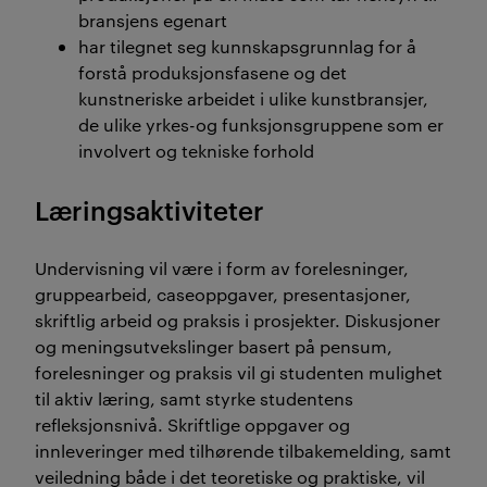
bransjens egenart
har tilegnet seg kunnskapsgrunnlag for å
forstå produksjonsfasene og det
kunstneriske arbeidet i ulike kunstbransjer,
de ulike yrkes-og funksjonsgruppene som er
involvert og tekniske forhold
Læringsaktiviteter
Undervisning vil være i form av forelesninger,
gruppearbeid, caseoppgaver, presentasjoner,
skriftlig arbeid og praksis i prosjekter. Diskusjoner
og meningsutvekslinger basert på pensum,
forelesninger og praksis vil gi studenten mulighet
til aktiv læring, samt styrke studentens
refleksjonsnivå. Skriftlige oppgaver og
innleveringer med tilhørende tilbakemelding, samt
veiledning både i det teoretiske og praktiske, vil