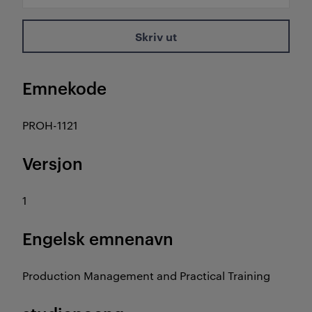
Skriv ut
Emnekode
PROH-1121
Versjon
1
Engelsk emnenavn
Production Management and Practical Training