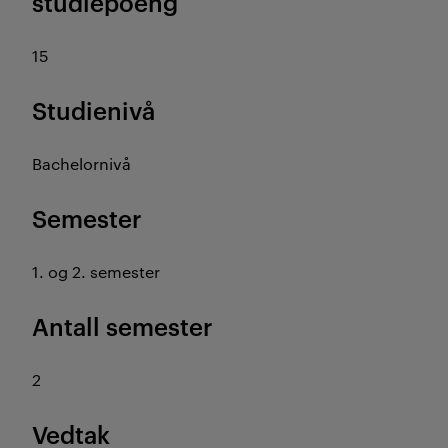
studiepoeng
15
Studienivå
Bachelornivå
Semester
1. og 2. semester
Antall semester
2
Vedtak