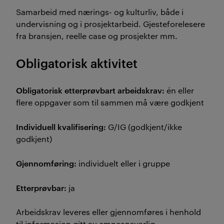
Samarbeid med nærings- og kulturliv, både i
undervisning og i prosjektarbeid. Gjesteforelesere
fra bransjen, reelle case og prosjekter mm.
Obligatorisk aktivitet
Obligatorisk etterprøvbart arbeidskrav:
én eller
flere oppgaver som til sammen må være godkjent
Individuell kvalifisering:
G/IG (godkjent/ikke
godkjent)
Gjennomføring:
individuelt eller i gruppe
Etterprøvbar:
ja
Arbeidskrav leveres eller gjennomføres i henhold
til informasjon gitt av emneansvarlig.