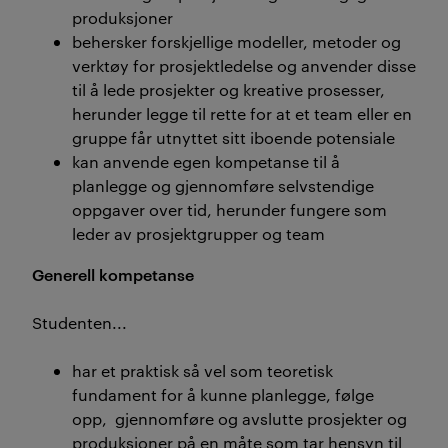
produksjoner
behersker forskjellige modeller, metoder og
verktøy for prosjektledelse og anvender disse
til å lede prosjekter og kreative prosesser,
herunder legge til rette for at et team eller en
gruppe får utnyttet sitt iboende potensiale
kan anvende egen kompetanse til å
planlegge og gjennomføre selvstendige
oppgaver over tid, herunder fungere som
leder av prosjektgrupper og team
Generell kompetanse
Studenten...
har et praktisk så vel som teoretisk
fundament for å kunne planlegge, følge
opp, gjennomføre og avslutte prosjekter og
produksjoner på en måte som tar hensyn til