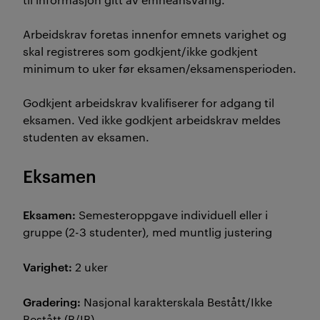
Arbeidskrav foretas innenfor emnets varighet og
skal registreres som godkjent/ikke godkjent
minimum to uker før eksamen/eksamensperioden.
Godkjent arbeidskrav kvalifiserer for adgang til
eksamen. Ved ikke godkjent arbeidskrav meldes
studenten av eksamen.
Eksamen
Eksamen:
Semesteroppgave individuell eller i
gruppe (2-3 studenter), med muntlig justering
Varighet:
2 uker
Gradering:
Nasjonal karakterskala Bestått/Ikke
Bestått (B/IB)