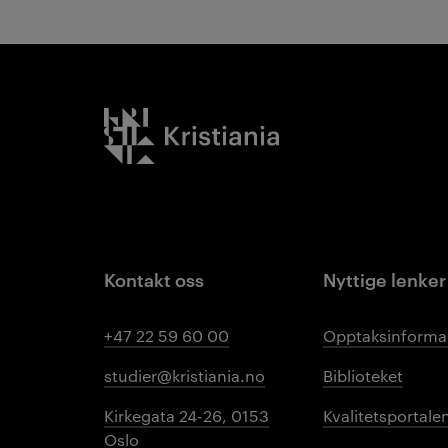
Kristiania logo
Kontakt oss
Nyttige lenker
+47 22 59 60 00
Opptaksinforma
studier@kristiania.no
Biblioteket
Kirkegata 24-26, 0153
Kvalitetsportale
Oslo