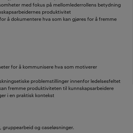
ksomheter med fokus på mellomlederrollens betydning
nskapsarbeidernes produktivitet
 for å dokumentere hva som kan gjøres for å fremme
heter for å kommunisere hva som motiverer
skningsetiske problemstillinger innenfor ledelsesfeltet
 kan fremme produktiviteten til kunnskapsarbeidere
er i en praktisk kontekst
r, gruppearbeid og caseløsninger.