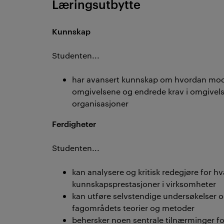
Læringsutbytte
Kunnskap
Studenten...
har avansert kunnskap om hvordan mode
omgivelsene og endrede krav i omgivelse
organisasjoner
Ferdigheter
Studenten...
kan analysere og kritisk redegjøre for
kunnskapsprestasjoner i virksomheter
kan utføre selvstendige undersøkelser o
fagområdets teorier og metoder
behersker noen sentrale tilnærminger f