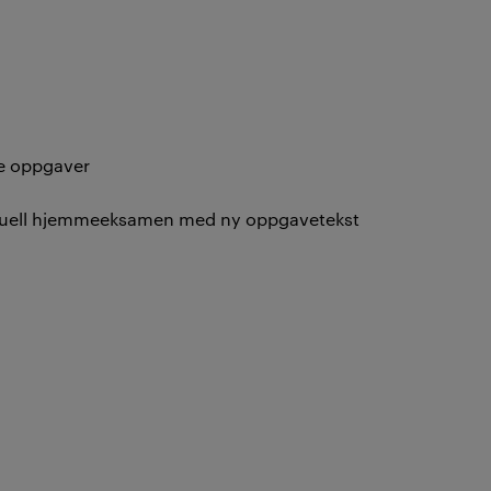
ere oppgaver
ividuell hjemmeeksamen med ny oppgavetekst