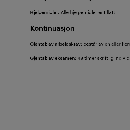
Hjelpemidler:
Alle hjelpemidler er tillatt
Kontinuasjon
Gjentak av arbeidskrav:
består av en eller fl
Gjentak av eksamen:
48 timer skriftlig ind