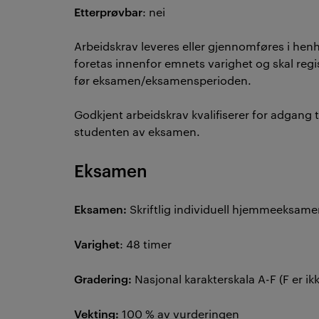
Etterprøvbar
: nei
Arbeidskrav leveres eller gjennomføres i henh
foretas innenfor emnets varighet og skal reg
før eksamen/eksamensperioden.
Godkjent arbeidskrav kvalifiserer for adgang 
studenten av eksamen.
Eksamen
Eksamen:
Skriftlig individuell hjemmeeksam
Varighet
: 48 timer
Gradering:
Nasjonal karakterskala A-F (F er ikk
Vekting:
100 % av vurderingen