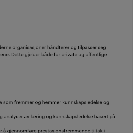
rne organisasjoner håndterer og tilpasser seg
ne. Dette gjelder både for private og offentlige
 hva som fremmer og hemmer kunnskapsledelse og
g analyser av læring og kunnskapsledelse basert på
or å gjennomføre prestasjonsfremmende tiltak i