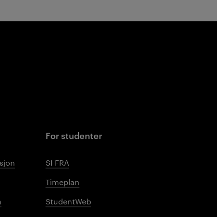
For studenter
sjon
SI FRA
Timeplan
n
StudentWeb