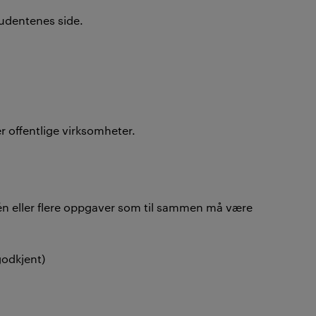
tudentenes side.
er offentlige virksomheter.
n eller flere oppgaver som til sammen må være
godkjent)