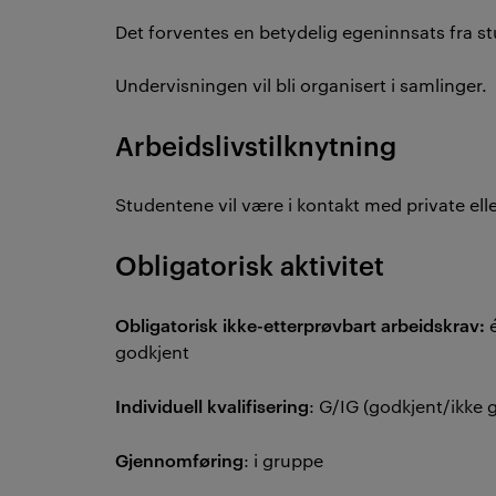
Det forventes en betydelig egeninnsats fra s
Undervisningen vil bli organisert i samlinger.
Arbeidslivstilknytning
Studentene vil være i kontakt med private ell
Obligatorisk aktivitet
Obligatorisk ikke-etterprøvbart arbeidskrav:
é
godkjent
Individuell kvalifisering
: G/IG (godkjent/ikke 
Gjennomføring
: i gruppe