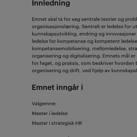
Innledning
Emnet skal ta for seg sentrale teorier og pro
organisasjonslæring. Sentralt er ledelse for u
kunnskapsutvikling, endring og innovasjoner 
ledelse for kompetanse og kompetent ledelse
kompetansemobilisering, mellomledelse, str
organisering og digitalisering. Emnets mål er
for faget, og praksis, som beskriver hvordan 
organisering og drift, ved hjelp av kunnskaps
Emnet inngår i
Valgemne:
Master i ledelse
Master i strategisk HR