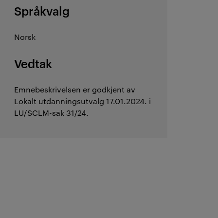
Språkvalg
Norsk
Vedtak
Emnebeskrivelsen er godkjent av
Lokalt utdanningsutvalg 17.01.2024. i
LU/SCLM-sak 31/24.