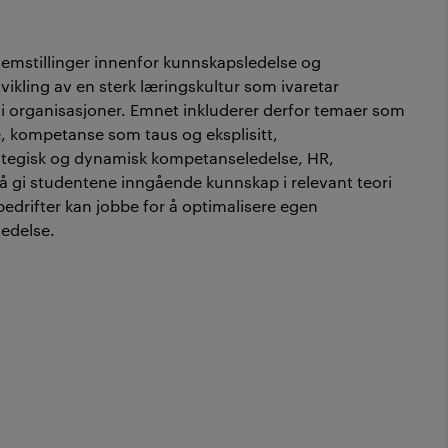
blemstillinger innenfor kunnskapsledelse og
tvikling av en sterk læringskultur som ivaretar
i organisasjoner. Emnet inkluderer derfor temaer som
, kompetanse som taus og eksplisitt,
ategisk og dynamisk kompetanseledelse, HR,
 å gi studentene inngående kunnskap i relevant teori
bedrifter kan jobbe for å optimalisere egen
ledelse.