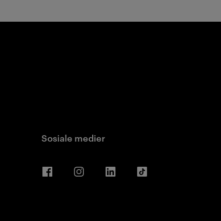
Sosiale medier
Facebook
Instagram
LinkedIn
TikTok