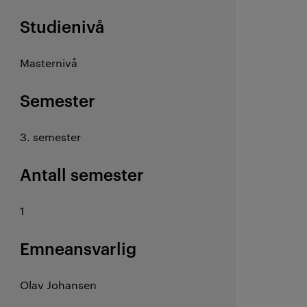
Studienivå
Masternivå
Semester
3. semester
Antall semester
1
Emneansvarlig
Olav Johansen