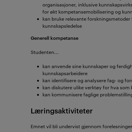
organisasjoner, inklusive kunnskapsvir
for økt kompetansemobilisering og kun
kan bruke relevante forskningsmetoder
kunnskapsledelse
Generell kompetanse
Studenten...
kan anvende sine kunnskaper og ferdig
kunnskapsarbeidere
kan identifisere og analysere fag- og for
kan diskutere ulike verktøy for hva som
kan kommunisere faglige problemstilling
Læringsaktiviteter
Emnet vil bli undervist gjennom forelesninge