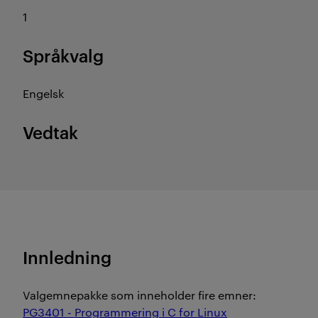
1
Språkvalg
Engelsk
Vedtak
Innledning
Valgemnepakke som inneholder fire emner:
PG3401 - Programmering i C for Linux