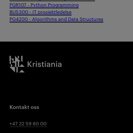
PGR107 - Python Programming
BU5300 - IT prosjektledelse
PG4200 - Algorithms and Data Structures
Kristiania logo
Kontakt oss
+47 22 59 60 00