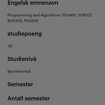
Engelsk emnenavn
Programming and Algorithms: PG3401, PGR107,
BU5300, PG4200
studiepoeng
30
Studienivå
Bachelornivå
Semester
Antall semester