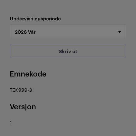
Undervisningsperiode
Skriv ut
Emnekode
TEK999-3
Versjon
1