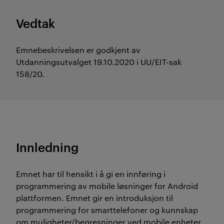
Vedtak
Emnebeskrivelsen er godkjent av
Utdanningsutvalget 19.10.2020 i UU/EIT-sak
158/20.
Innledning
Emnet har til hensikt i å gi en innføring i
programmering av mobile løsninger for Android
plattformen. Emnet gir en introduksjon til
programmering for smarttelefoner og kunnskap
om muligheter/begresninger ved mobile enheter