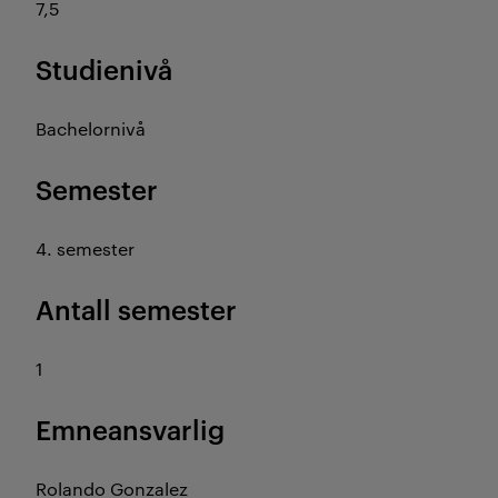
7,5
Studienivå
Bachelornivå
Semester
4. semester
Antall semester
1
Emneansvarlig
Rolando Gonzalez