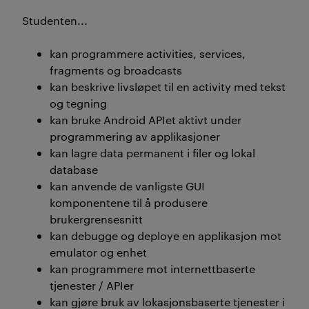
Studenten...
kan programmere activities, services,
fragments og broadcasts
kan beskrive livsløpet til en activity med tekst
og tegning
kan bruke Android APIet aktivt under
programmering av applikasjoner
kan lagre data permanent i filer og lokal
database
kan anvende de vanligste GUI
komponentene til å produsere
brukergrensesnitt
kan debugge og deploye en applikasjon mot
emulator og enhet
kan programmere mot internettbaserte
tjenester / APIer
kan gjøre bruk av lokasjonsbaserte tjenester i