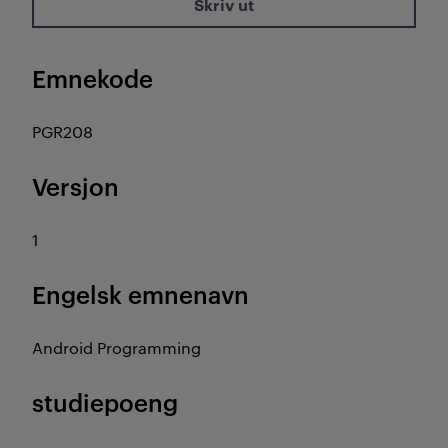
Skriv ut
Emnekode
PGR208
Versjon
1
Engelsk emnenavn
Android Programming
studiepoeng