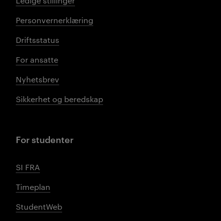
Ledige stillinger
Personvernerklæring
Driftsstatus
For ansatte
Nyhetsbrev
Sikkerhet og beredskap
For studenter
SI FRA
Timeplan
StudentWeb