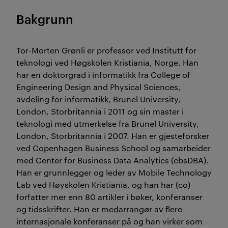
Bakgrunn
Tor-Morten Grønli er professor ved Institutt for
teknologi ved Høgskolen Kristiania, Norge. Han
har en doktorgrad i informatikk fra College of
Engineering Design and Physical Sciences,
avdeling for informatikk, Brunel University,
London, Storbritannia i 2011 og sin master i
teknologi med utmerkelse fra Brunel University,
London, Storbritannia i 2007. Han er gjesteforsker
ved Copenhagen Business School og samarbeider
med Center for Business Data Analytics (cbsDBA).
Han er grunnlegger og leder av Mobile Technology
Lab ved Høyskolen Kristiania, og han har (co)
forfatter mer enn 80 artikler i bøker, konferanser
og tidsskrifter. Han er medarrangør av flere
internasjonale konferanser på og han virker som