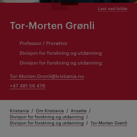
Last ned bilde
Tor-Morten Grønli
Professor / Prorektor
Divisjon for forskning og utdanning
Divisjon for forskning og utdanning
Tor-Morten.Gronli@kristiania.no
+47 481 56 476
Kristiania
Om Kristiania
Ansatte
Divisjon for forskning og utdanning
Divisjon for forskning og utdanning
Tor-Morten Grønli