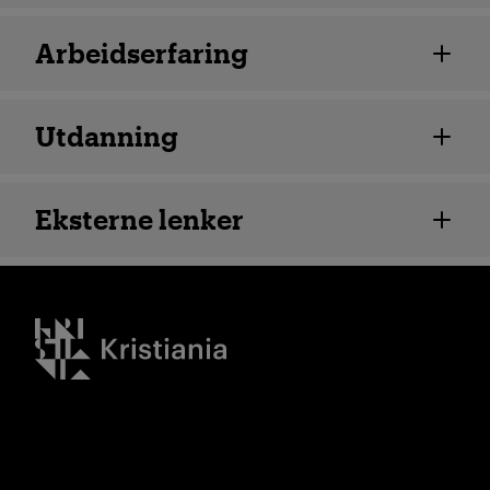
Arbeidserfaring
Utdanning
Eksterne lenker
Kristiania logo